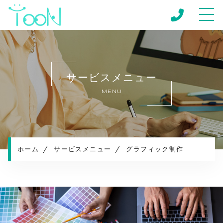
ホーム
当社について
サービスメニュー
キャンペーン
MENU
サービスメニュー
制作実績
制作の流れ
お知らせ
ホーム
サービスメニュー
グラフィック制作
コンテンツ
プライバシーポリシー